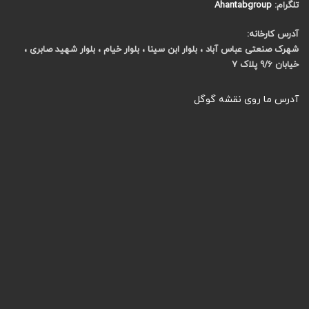
تلگرام:
Ahantabgroup
آدرس کارخانه:
شهرک صنعتی عباس آباد ، بلوار ابن سینا ، بلوار خیام ، بلوار شهید صابری ،
خیابان 9/6 پلاک 7
آدرس ما روی نقشه گوگل