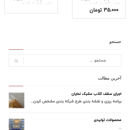
طراحی گرافیک گفته
طراحی گرافیک گفته
می‌شود
می‌شود
35.000
تومان
جستجو
آخرین مطالب
اجرای سقف کاذب مشبک نمایان
برنامه ریزی و نقشه بندی طرح شبکه بندی مشخص کردن...
محصولات تولیدی
...