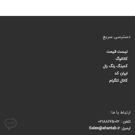
دسترسی سریع
لیست قیمت
کاتالوگ
کدینگ رنگ رال
ایران کد
کانال تلگرام
ارتباط با ما :
تلفن : 02188175012
ایمیل:
Sales@ahantab.ir