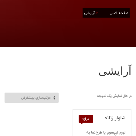
صفحه اصلی
آرایشی
آرایشی
در حال نمایش یک نتیجه
شلوار زنانه
حراج!
لورم ایپسوم یا طرح‌نما به