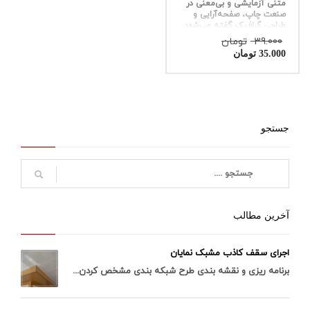
متنی آزمایشی و بی‌معنی در
صنعت چاپ، صفحه‌آرایی و
طراحی گرافیک گفته می‌شود
قیمت
39.000
تومان
قیمت
اصلی
35.000
تومان
فعلی
39.000 تومان
بود.
35.000 تومان
است.
جستجو
آخرین مطالب
اجرای سقف کاذب مشبک نمایان
برنامه ریزی و نقشه بندی طرح شبکه بندی مشخص کردن...