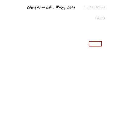
دسته بندی :
بدون پخ120
,
تایل سازه پنهان
TAGS