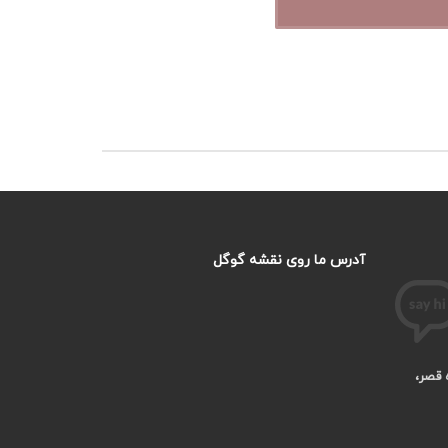
آدرس ما روی نقشه گوگل
ه قصر،