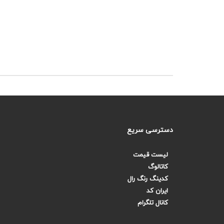
دسترسی سریع
لیست قیمت
کاتالوگ
کدینگ رنگ رال
ایران کد
کانال تلگرام