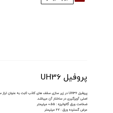
پروفیل UH36
پروفیل UH36 در زیر سازی سقف های کاذب ثابت به عنوان
اصلی آویزگیری در ساختار آن میباشد.
ضخامت ورق گالوانیزه : ۰.۵۵ میلیمتر
عرض گسترده ورق : ۶۷ میلیمتر