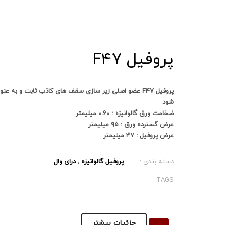
پروفیل F47
پروفیل F47 عضو اصلی زیر سازی سقف های کاذب ثابت و به عن
شود
ضخامت ورق گالوانیزه : ۰.۶۰ میلیمتر
عرض گسترده ورق : ۹۵ میلیمتر
عرض پروفیل : ۴۷ میلیمتر
دسته بندی :
پروفیل گالوانیزه
,
درای وال
TAGS
جزئیات بیشتر