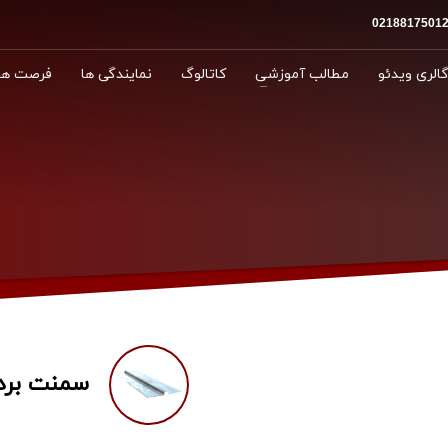
الری ویدئو
مطالب آموزشی
کاتالوگ
نمایندگی ها
فرصت ها
سمنت برد