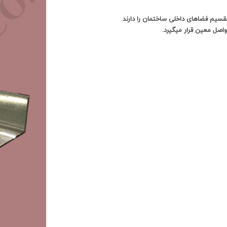
 نقش تقسیم فضاهای داخلی ساختمان را دارند
رانر با فواصل معین قرار میگیرد.