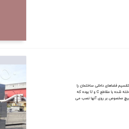
که نقش تقسیم فضاهای داخلی ساختمان را
دارند استفاده می شوند این ساختار شامل قابهای فولادی سبک ساخته شده با مقاطع C و U بوده که
 پیچ مخصوص بر روی آنها نصب می