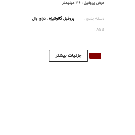
عرض پروفیل : ۳۶ میلیمتر
دسته بندی :
پروفیل گالوانیزه
,
درای وال
TAGS
جزئیات بیشتر