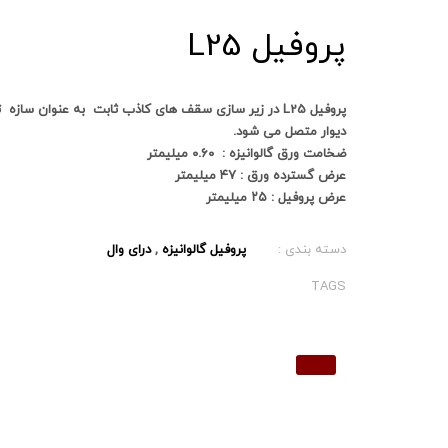
پروفیل L25
پروفیل L25 در زیر سازی سقف های کاذب ثابت به عنوان سا
دیوار متصل می شود.
ضخامت ورق گالوانیزه : ۰.۶۰ میلیمتر
عرض گسترده ورق : ۴۷ میلیمتر
عرض پروفیل : ۲۵ میلیمتر
دسته بندی :
پروفیل گالوانیزه
,
درای وال
TAGS