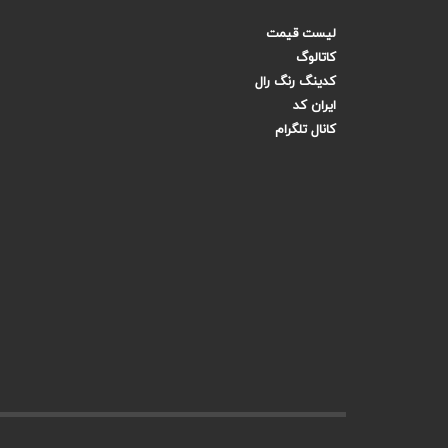
لیست قیمت
کاتالوگ
کدینگ رنگ رال
ایران کد
کانال تلگرام