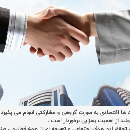
ها اقتصادی به صورت گروهی و مشارکتی انجام می پذیرد به
د از اهمیت بسزایی برخوردار است .
 تحقق این هدف اجتماعی و توسعه ای از همه فعالین ، صن