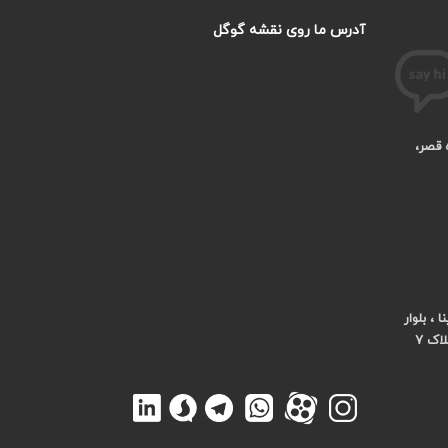
آدرس ما روی نقشه گوگل
ه قصر،
، بلوار