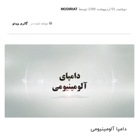
دوشنبه, 01 اردیبهشت 1399
توسط
MODIRIAT
نوشته شده در :
گالری ویدئو
دامپا آلومینیومی