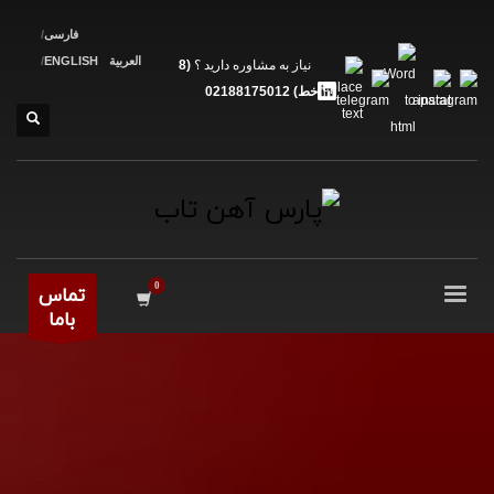
فارسی
العربية
ENGLISH
نیاز به مشاوره دارید ؟
(8
خط) 02188175012
تماس
باما