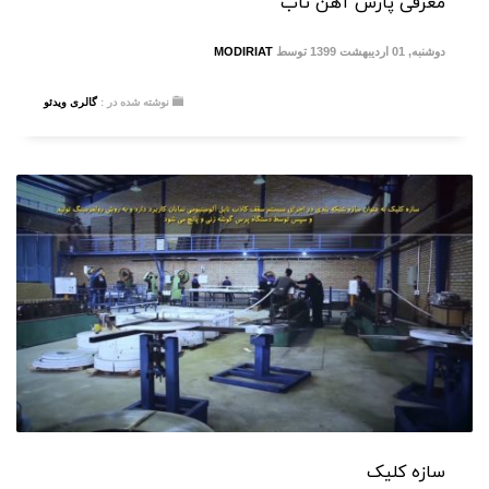
معرفی پارس آهن تاب
دوشنبه, 01 اردیبهشت 1399
توسط
MODIRIAT
نوشته شده در :
گالری ویدئو
سازه کلیک