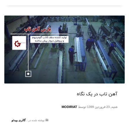
آهن تاب در یک نگاه
شنبه, 23 فروردین 1399
توسط
MODIRIAT
نوشته شده در :
گالری ویدئو