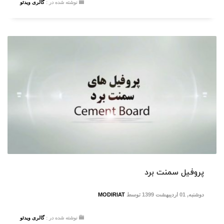
نوشته شده در :
گالری ویدئو
پروفیل سمنت برد
دوشنبه, 01 اردیبهشت 1399
توسط
MODIRIAT
نوشته شده در :
گالری ویدئو