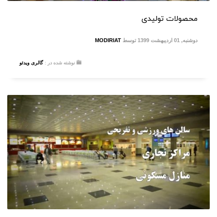
محصولات تولیدی
دوشنبه, 01 اردیبهشت 1399
توسط
MODIRIAT
نوشته شده در :
گالری ویدئو