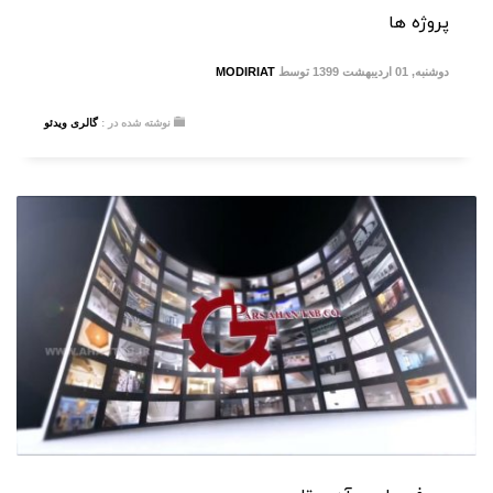
پروژه ها
دوشنبه, 01 اردیبهشت 1399
توسط
MODIRIAT
نوشته شده در :
گالری ویدئو