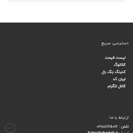
دسترسی سریع
لیست قیمت
کاتالوگ
کدینگ رنگ رال
ایران کد
کانال تلگرام
ارتباط با ما :
تلفن : 02188175012