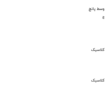
وسط پانچ
چ
کلاسیک
کلاسیک