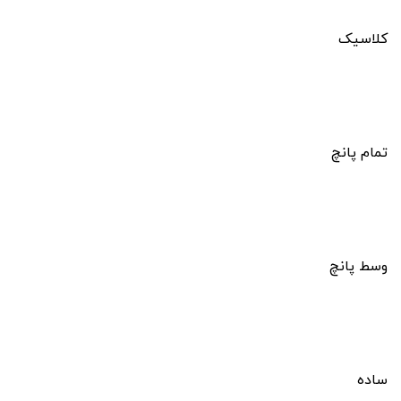
کلاسیک
تمام پانچ
وسط پانچ
ساده