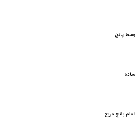
وسط پانچ
ساده
تمام پانچ مربع