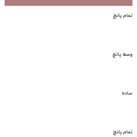
تمام پانچ
وسط پانچ
ساده
تمام پانچ