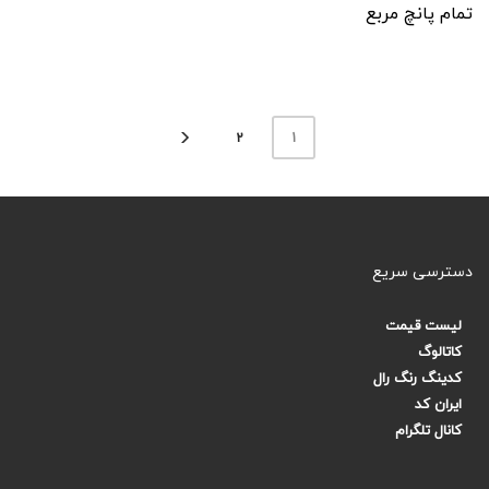
تمام پانچ مربع
1
2
دسترسی سریع
لیست قیمت
کاتالوگ
کدینگ رنگ رال
ایران کد
کانال تلگرام