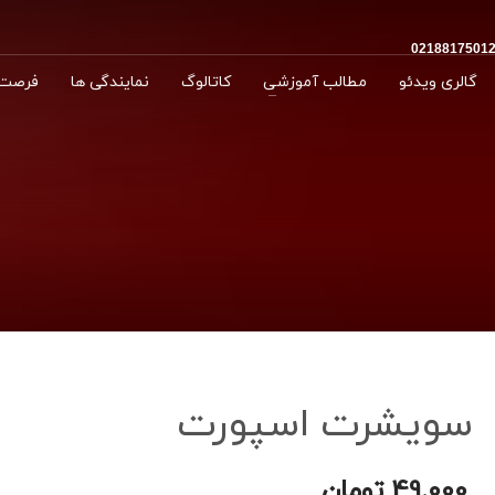
گالری ویدئو
مطالب آموزشی
کاتالوگ
نمایندگی ها
فرصت 
سویشرت اسپورت
49.000
تومان