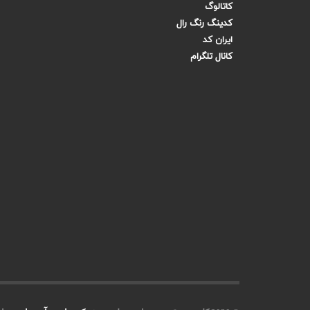
کاتالوگ
کدینگ رنگ رال
ایران کد
کانال تلگرام