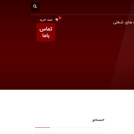
سبد خرید
های شغلی
تماس
باما
جستجو