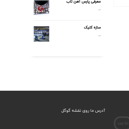
معرفی پارس آهن تاب
...
سازه کلیک
...
79.000 تومان
آدرس ما روی نقشه گوگل