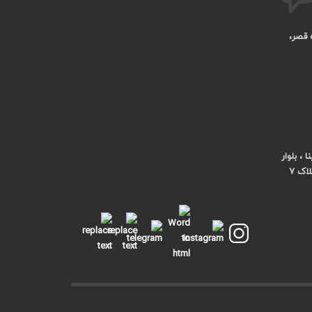
ه قصر،
، بلوار