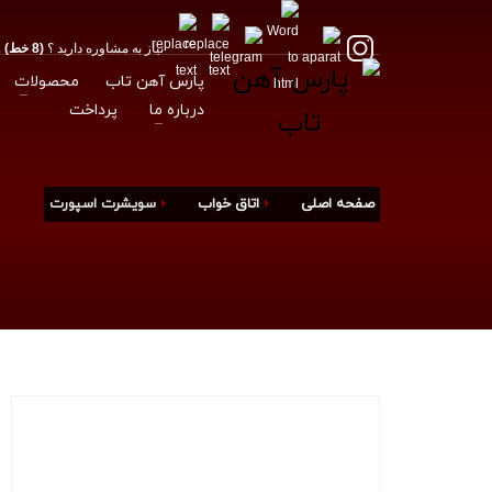
نیاز به مشاوره دارید ؟
(8 خط) 02188175012
پارس آهن تاب
محصولات
درباره ما
پرداخت
صفحه اصلی
اتاق خواب
سویشرت اسپورت