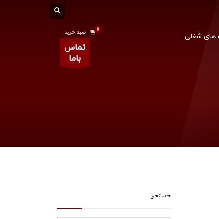
سبد خرید
های شغلی
تماس
باما
جستجو