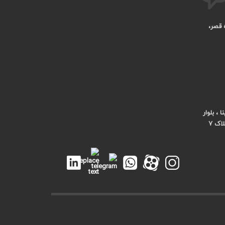
ه قصر،
، بلوار