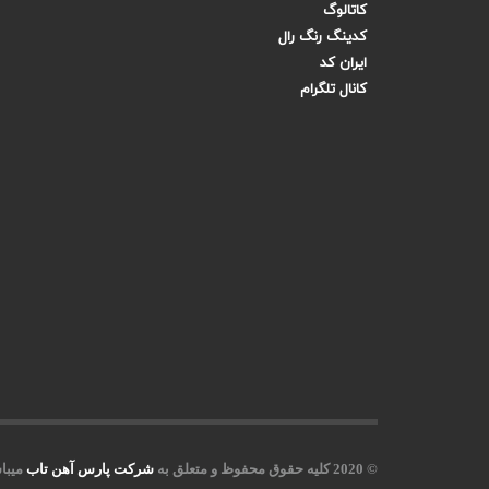
کاتالوگ
کدینگ رنگ رال
ایران کد
کانال تلگرام
© 2020 کلیه حقوق محفوظ و متعلق به
شرکت پارس آهن تاب
میبا