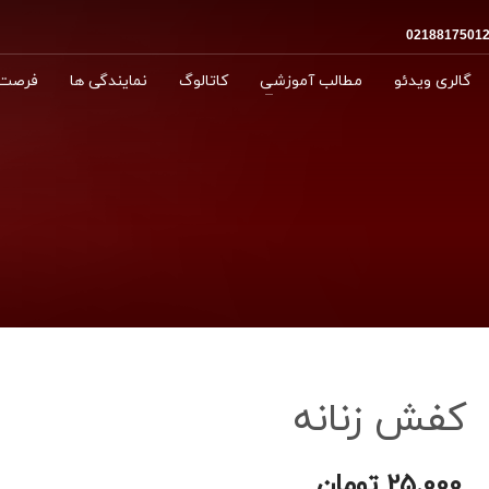
گالری ویدئو
مطالب آموزشی
کاتالوگ
نمایندگی ها
فرصت 
کفش زنانه
25.000
تومان