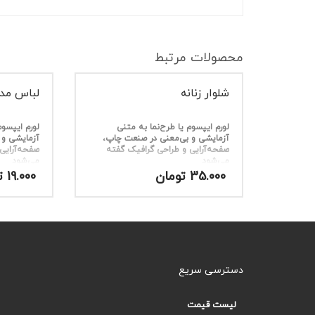
محصولات مرتبط
شلوار زنانه
لباس مد
لورم ایپسوم یا طرح‌نما به متنی
لورم ایپسوم
آزمایشی و بی‌معنی در صنعت چاپ،
آزمایشی و 
صفحه‌آرایی و طراحی گرافیک گفته
صفحه‌آرایی
می‌شود
می‌شود
35.000
تومان
19.000
ت
دسترسی سریع
لیست قیمت