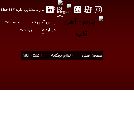
نیاز به مشاوره دارید ؟
(8 خط) 02188175012
پارس آهن تاب
محصولات
درباره ما
پرداخت
صفحه اصلی
لوازم بچگانه
کفش زنانه