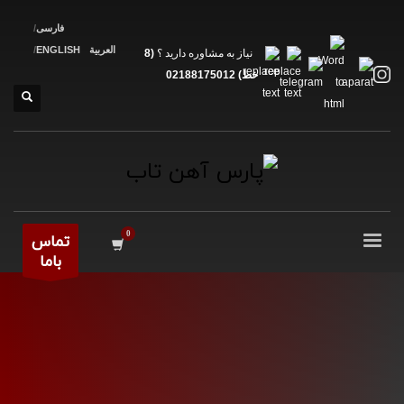
فارسی
العربية
ENGLISH
نیاز به مشاوره دارید ؟
(8
خط) 02188175012
تماس
باما