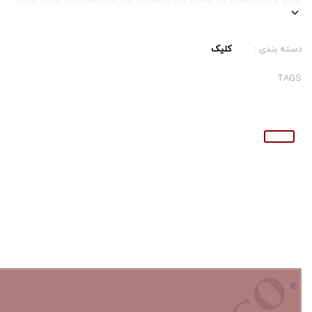
سریع و آسان است که ساختار آن، به وسیله آویز قابل تنظیم به سقف اصلی
متصل می شود.
این سیستم شبکه بندی در دو سایز ۳۰*۳۰ و ۶۰*۶۰ قابل تولید و اجرا است
دسته بندی :
کلیک
TAGS