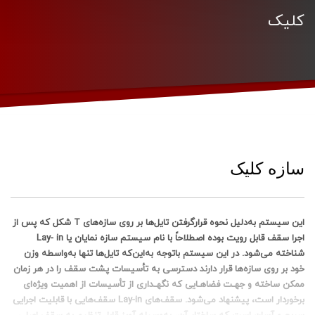
کلیک
سازه کلیک
این سیستم به دلیل نحوه قرارگرفتن تایل ها بر روی سازه های T شکل که پس از
اجرا سقف قابل رویت بوده اصطلاحاً با نام سیستم سازه نمایان یا Lay- in
شناخته می شود. در این سیستم باتوجه به این که تایل ها تنها به واسطه وزن
خود بر روی سازه ها قرار دارند دسترسی به تأسیسات پشت سقف را در هر زمان
ممکن ساخته و جهـت فضاهـایی که نگهـداری از تأسیسات از اهمیت ویژه ای
برخوردار است، پیشنهاد می شود. سقف های Lay-in سقف هایی با قابلیت اجرایی