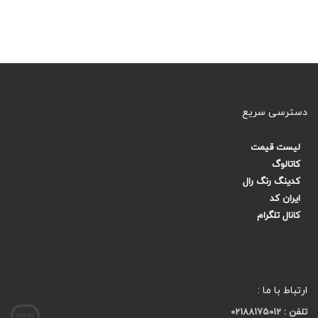
دسترسی سریع
لیست قیمت
کاتالوگ
کدینگ رنگ رال
ایران کد
کانال تلگرام
ارتباط با ما :
تلفن : 02188175012