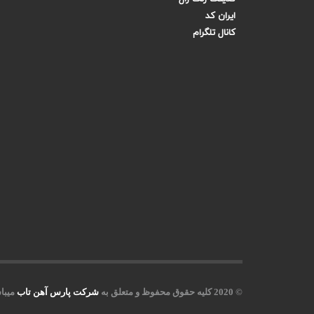
ایران کد
کانال تلگرام
© 2020 کلیه حقوق محفوظ و متعلق به
شرکت پارس آهن تاب
میبا