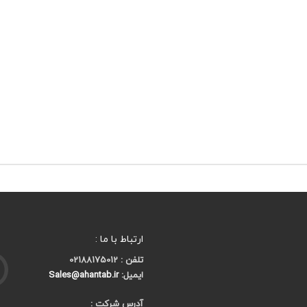
ارتباط با ما :
تلفن : 02188175012
ایمیل:
Sales@ahantab.ir
آدرس شرکت :