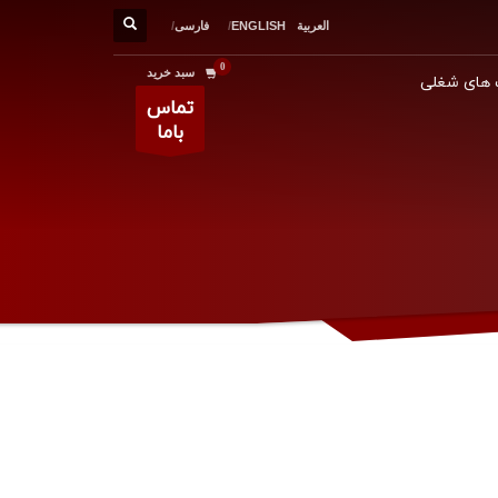
العربية
ENGLISH
فارسی
سبد خرید
های شغلی
تماس
باما