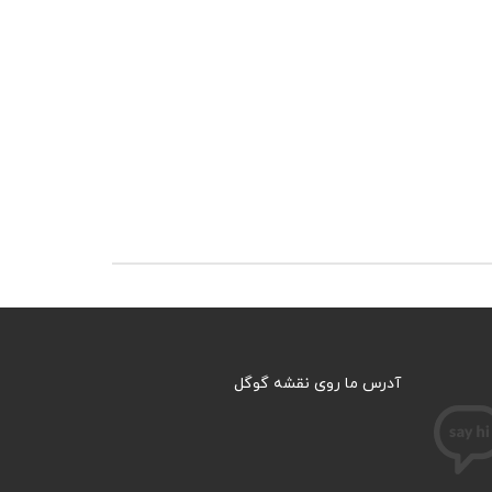
آدرس ما روی نقشه گوگل