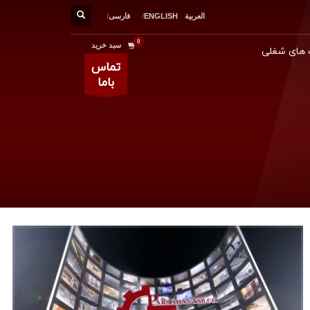
العربية
ENGLISH
فارسی
سبد خرید
های شغلی
تماس
باما