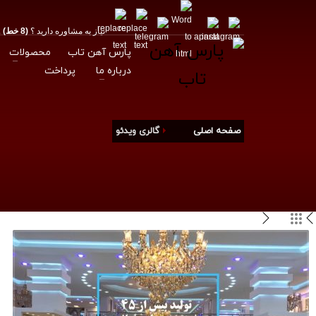
نیاز به مشاوره دارید ؟
(8 خط) 02188175012
پارس آهن تاب
محصولات
درباره ما
پرداخت
صفحه اصلی
گالری ویدئو